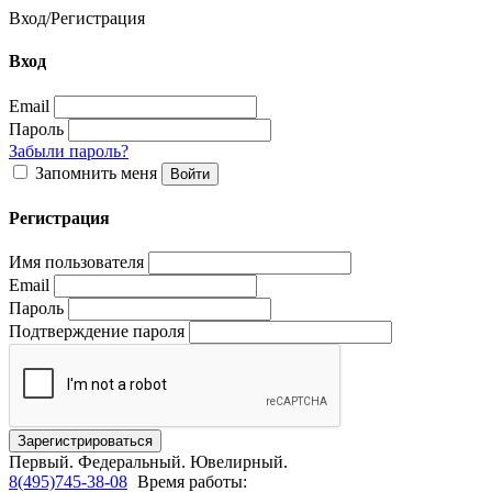
Вход
/
Регистрация
Вход
Email
Пароль
Забыли пароль?
Запомнить меня
Регистрация
Имя пользователя
Email
Пароль
Подтверждение пароля
Первый.
Федеральный.
Ювелирный.
8(495)745-38-08
Время работы: