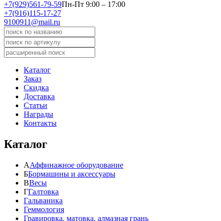
+7(929)561-79-59
Пн-Пт 9:00 – 17:00
+7(916)115-17-27
9100911@mail.ru
Каталог
Заказ
Скидка
Доставка
Статьи
Награды
Контакты
Каталог
А
Аффинажное оборудование
Б
Бормашины и аксессуары
В
Весы
Г
Галтовка
Гальваника
Геммология
Гравировка, матовка, алмазная грань