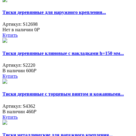
Тиски деревянные для наружного крепления...
Артикул: S12698
Нет в наличии
0
Р
Купить
Тиски деревянные клиновые с накладками h=150 мм...
Артикул: S2220
В наличии
600
Р
Купить
Тиски деревянные с торцевым винтом и кожанными...
Артикул: S4362
В наличии
460
Р
Купить
Тиски металлические для наружного крепления...