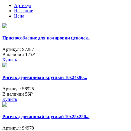
Артикул
Название
Цена
Приспособление для полировки цепочек...
Артикул: S7287
В наличии
125
Р
Купить
Ригель деревянный круглый 10х24х90...
Артикул: S6925
В наличии
56
Р
Купить
Ригель деревянный круглый 10х25х250...
Артикул: S4978