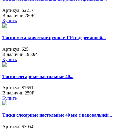
Артикул: S2217
В наличии
780
Р
Купить
Тиски металлические ручные Т16 с деревянной...
Артикул: 625
В наличии
1950
Р
Купить
Тиски слесарные настольные 40...
Артикул: S7651
В наличии
250
Р
Купить
Тиски слесарные настольные 40 мм с наковальней...
Артикул: S3054