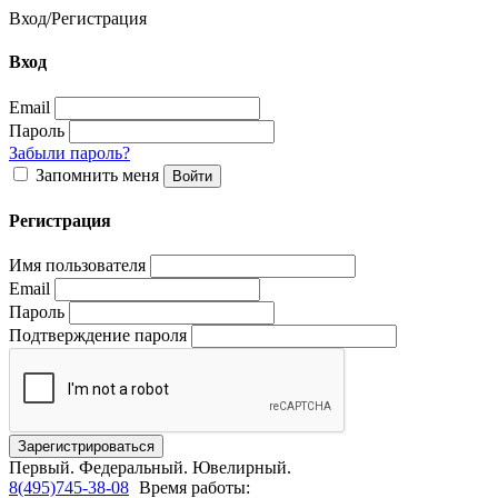
Вход
/
Регистрация
Вход
Email
Пароль
Забыли пароль?
Запомнить меня
Регистрация
Имя пользователя
Email
Пароль
Подтверждение пароля
Первый.
Федеральный.
Ювелирный.
8(495)745-38-08
Время работы: