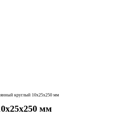
вянный круглый 10х25х250 мм
10х25х250 мм