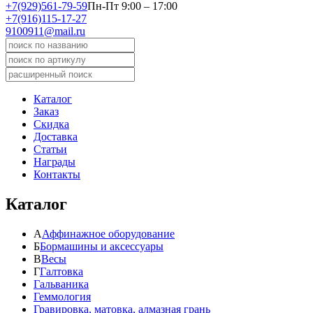
+7(929)561-79-59
Пн-Пт 9:00 – 17:00
+7(916)115-17-27
9100911@mail.ru
Каталог
Заказ
Скидка
Доставка
Статьи
Награды
Контакты
Каталог
А
Аффинажное оборудование
Б
Бормашины и аксессуары
В
Весы
Г
Галтовка
Гальваника
Геммология
Гравировка, матовка, алмазная грань