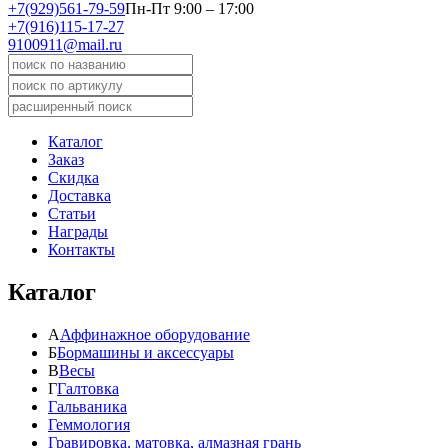
+7(929)561-79-59
Пн-Пт 9:00 – 17:00
+7(916)115-17-27
9100911@mail.ru
Каталог
Заказ
Скидка
Доставка
Статьи
Награды
Контакты
Каталог
А
Аффинажное оборудование
Б
Бормашины и аксессуары
В
Весы
Г
Галтовка
Гальваника
Геммология
Гравировка, матовка, алмазная грань