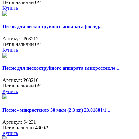
Нет в наличии
0
Р
Купить
Песок для пескоструйного аппарата (оксид...
Артикул: P63212
Нет в наличии
0
Р
Купить
Песок для пескоструйного аппарата (микростекло...
Артикул: P63210
Нет в наличии
0
Р
Купить
Песок - микростекло 50 мкм (2,3 кг) 23.01801/1...
Артикул: S4231
Нет в наличии
4800
Р
Купить