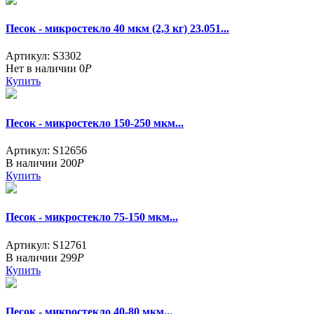
Песок - микростекло 40 мкм (2,3 кг) 23.051...
Артикул: S3302
Нет в наличии
0
Р
Купить
Песок - микростекло 150-250 мкм...
Артикул: S12656
В наличии
200
Р
Купить
Песок - микростекло 75-150 мкм...
Артикул: S12761
В наличии
299
Р
Купить
Песок - микростекло 40-80 мкм...