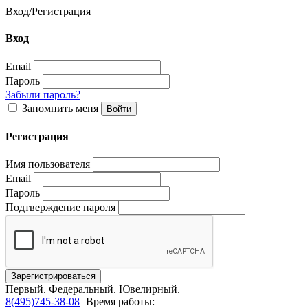
Вход
/
Регистрация
Вход
Email
Пароль
Забыли пароль?
Запомнить меня
Регистрация
Имя пользователя
Email
Пароль
Подтверждение пароля
Первый.
Федеральный.
Ювелирный.
8(495)745-38-08
Время работы: