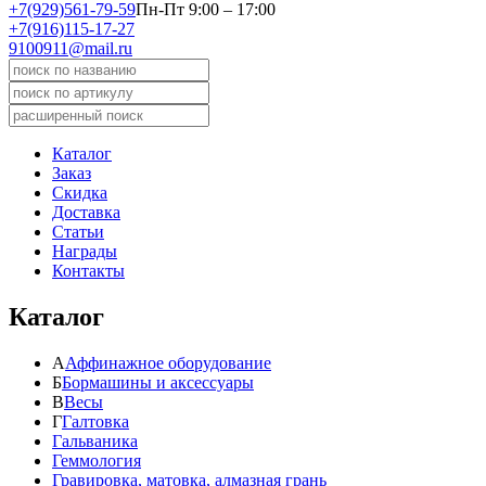
+7(929)561-79-59
Пн-Пт 9:00 – 17:00
+7(916)115-17-27
9100911@mail.ru
Каталог
Заказ
Скидка
Доставка
Статьи
Награды
Контакты
Каталог
А
Аффинажное оборудование
Б
Бормашины и аксессуары
В
Весы
Г
Галтовка
Гальваника
Геммология
Гравировка, матовка, алмазная грань