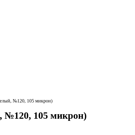
белый, №120, 105 микрон)
, №120, 105 микрон)