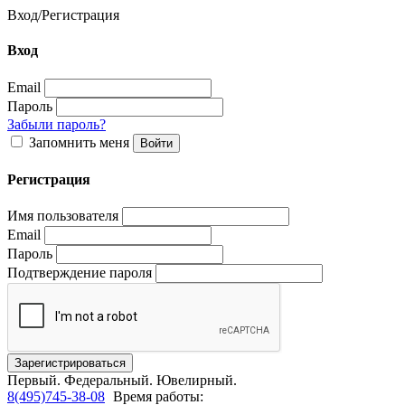
Вход
/
Регистрация
Вход
Email
Пароль
Забыли пароль?
Запомнить меня
Регистрация
Имя пользователя
Email
Пароль
Подтверждение пароля
Первый.
Федеральный.
Ювелирный.
8(495)745-38-08
Время работы: