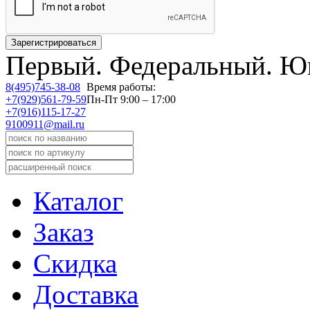
Первый.
Федеральный.
Юв
8(495)745-38-08
Время работы:
+7(929)561-79-59
Пн-Пт 9:00 – 17:00
+7(916)115-17-27
9100911@mail.ru
Каталог
Заказ
Скидка
Доставка