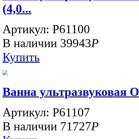
(4,0...
Артикул: P61100
В наличии
39943
Р
Купить
Ванна ультразвуковая ОТ
Артикул: P61107
В наличии
71727
Р