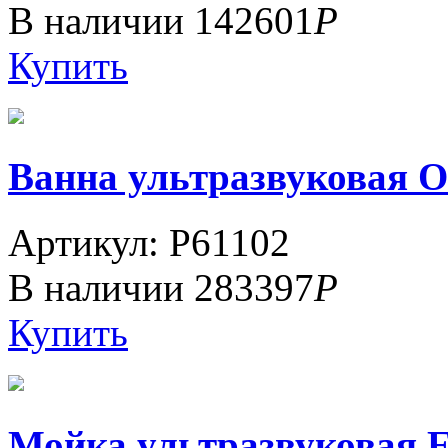
В наличии
142601
Р
Купить
Ванна ультразвуковая О
Артикул: P61102
В наличии
283397
Р
Купить
Мойка ультразвуковая 