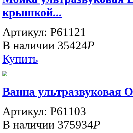
крышкой...
Артикул: P61121
В наличии
35424
Р
Купить
Ванна ультразвуковая О
Артикул: P61103
В наличии
375934
Р