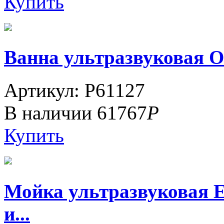
Купить
Ванна ультразвуковая ОТ
Артикул: P61127
В наличии
61767
Р
Купить
Мойка ультразвуковая 
и...