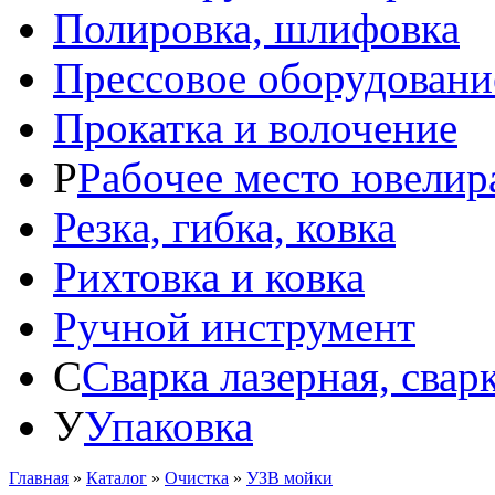
Полировка, шлифовка
Прессовое оборудовани
Прокатка и волочение
Р
Рабочее место ювелир
Резка, гибка, ковка
Рихтовка и ковка
Ручной инструмент
С
Сварка лазерная, свар
У
Упаковка
Главная
»
Каталог
»
Очистка
»
УЗВ мойки