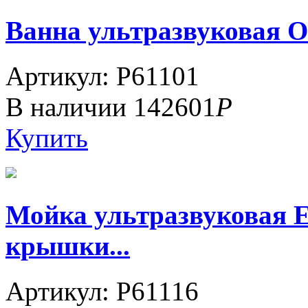
Ванна ультразвуковая О
Артикул: P61101
В наличии
142601
Р
Купить
Мойка ультразвуковая 
крышки...
Артикул: P61116