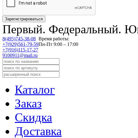
Первый.
Федеральный.
Юв
8(495)745-38-08
Время работы:
+7(929)561-79-59
Пн-Пт 9:00 – 17:00
+7(916)115-17-27
9100911@mail.ru
Каталог
Заказ
Скидка
Доставка