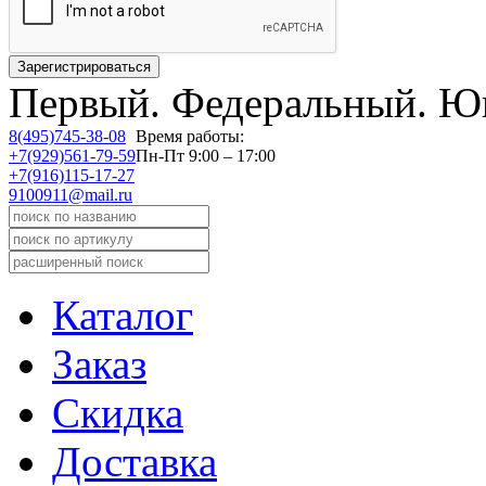
Первый.
Федеральный.
Юв
8(495)745-38-08
Время работы:
+7(929)561-79-59
Пн-Пт 9:00 – 17:00
+7(916)115-17-27
9100911@mail.ru
Каталог
Заказ
Скидка
Доставка