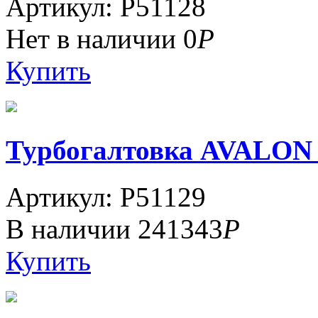
Артикул: P51128
Нет в наличии
0
Р
Купить
Турбогалтовка AVALO
Артикул: P51129
В наличии
241343
Р
Купить