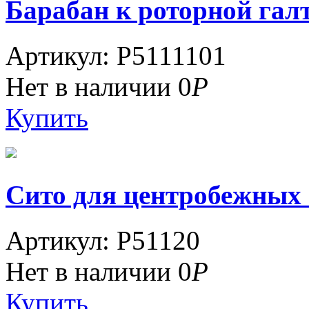
Барабан к роторной галто
Артикул: P5111101
Нет в наличии
0
Р
Купить
Сито для центробежных г
Артикул: P51120
Нет в наличии
0
Р
Купить