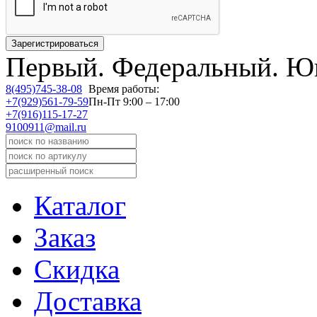
Первый.
Федеральный.
Юв
8(495)745-38-08
Время работы:
+7(929)561-79-59
Пн-Пт 9:00 – 17:00
+7(916)115-17-27
9100911@mail.ru
Каталог
Заказ
Скидка
Доставка