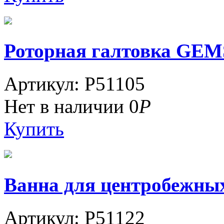
Роторная галтовка GEMS (
Артикул: P51105
Нет в наличии
0
Р
Купить
Ванна для центробежных
Артикул: P51122