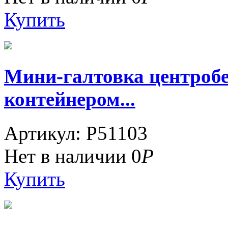
Купить
Мини-галтовка центроб
контейнером...
Артикул: P51103
Нет в наличии
0
Р
Купить