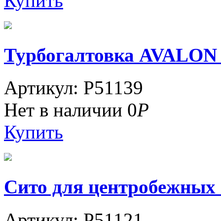
Купить
Турбогалтовка AVALON
Артикул: P51139
Нет в наличии
0
Р
Купить
Сито для центробежных г
Артикул: P51121