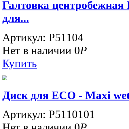
Галтовка центробежная
для...
Артикул: P51104
Нет в наличии
0
Р
Купить
Диск для ECO - Maxi we
Артикул: P5110101
Нет в наличии
0
Р