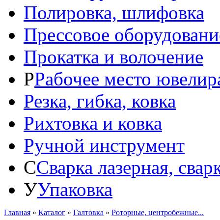
Полировка, шлифовка
Прессовое оборудовани
Прокатка и волочение
Р
Рабочее место ювелир
Резка, гибка, ковка
Рихтовка и ковка
Ручной инструмент
С
Сварка лазерная, свар
У
Упаковка
Главная
»
Каталог
»
Галтовка
»
Роторные, центробежные...