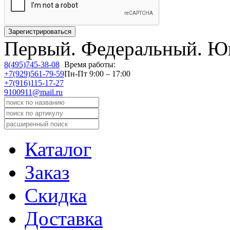
Первый.
Федеральный.
Юв
8(495)745-38-08
Время работы:
+7(929)561-79-59
Пн-Пт 9:00 – 17:00
+7(916)115-17-27
9100911@mail.ru
Каталог
Заказ
Скидка
Доставка