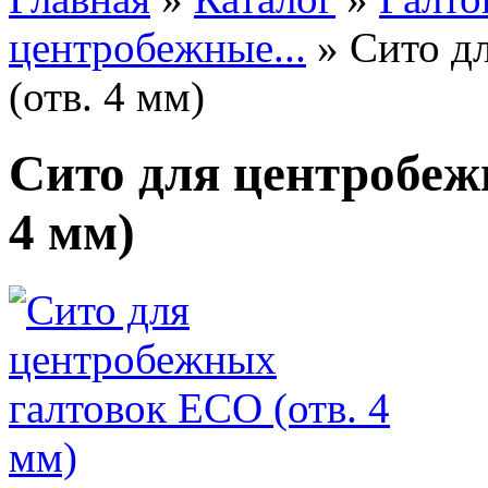
центробежные...
»
Сито д
(отв. 4 мм)
Сито для центробеж
4 мм)