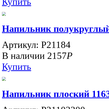
Купить
Напильник полукруглый 1
Артикул: P21184
В наличии
2157
Р
Купить
Напильник плоский 1163-