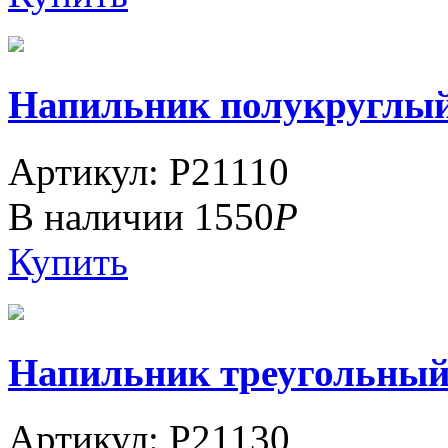
Напильник полукруглый 1
Артикул: P21110
В наличии
1550
Р
Купить
Напильник треугольный 1
Артикул: P21130