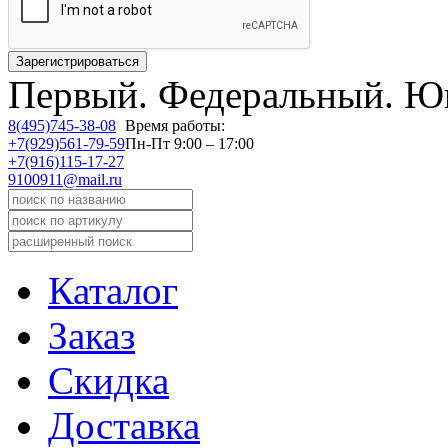
Первый.
Федеральный.
Юв
8(495)745-38-08
Время работы:
+7(929)561-79-59
Пн-Пт 9:00 – 17:00
+7(916)115-17-27
9100911@mail.ru
Каталог
Заказ
Скидка
Доставка