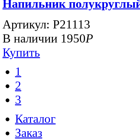
Напильник полукруглый 1
Артикул: P21113
В наличии
1950
Р
Купить
1
2
3
Каталог
Заказ