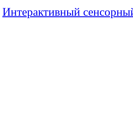
Интерактивный сенсорный