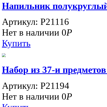
Напильник полукруглый 1
Артикул: P21116
Нет в наличии
0
Р
Купить
Набор из 37-и предмет
Артикул: P21194
Нет в наличии
0
Р