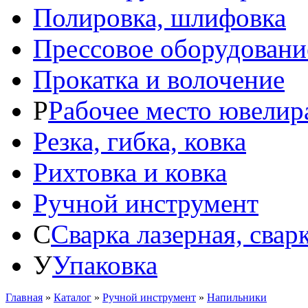
Полировка, шлифовка
Прессовое оборудовани
Прокатка и волочение
Р
Рабочее место ювелир
Резка, гибка, ковка
Рихтовка и ковка
Ручной инструмент
С
Сварка лазерная, свар
У
Упаковка
Главная
»
Каталог
»
Ручной инструмент
»
Напильники