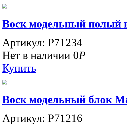
Воск модельный полый кр
Артикул: P71234
Нет в наличии
0
Р
Купить
Воск модельный блок Ma
Артикул: P71216