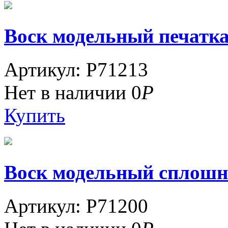
Воск модельный печатка
Артикул: P71213
Нет в наличии
0
Р
Купить
Воск модельный сплошно
Артикул: P71200