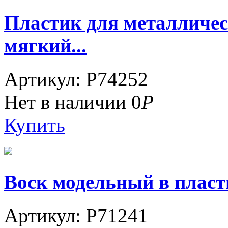
Пластик для металлич
мягкий...
Артикул: P74252
Нет в наличии
0
Р
Купить
Воск модельный в пласт
Артикул: P71241