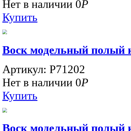
Нет в наличии
0
Р
Купить
Воск модельный полый к
Артикул: P71202
Нет в наличии
0
Р
Купить
Воск модельный полый кр