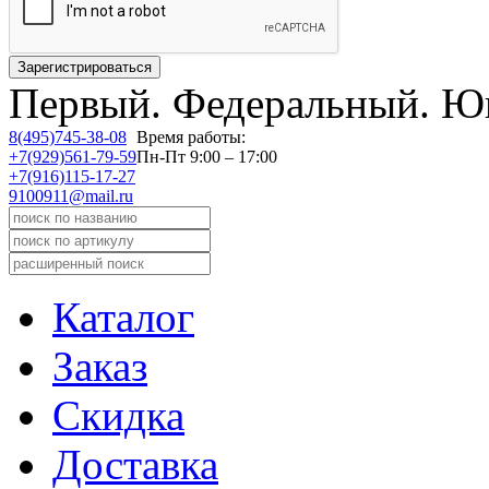
Первый.
Федеральный.
Юв
8(495)745-38-08
Время работы:
+7(929)561-79-59
Пн-Пт 9:00 – 17:00
+7(916)115-17-27
9100911@mail.ru
Каталог
Заказ
Скидка
Доставка