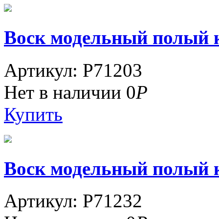
Воск модельный полый к
Артикул: P71203
Нет в наличии
0
Р
Купить
Воск модельный полый кр
Артикул: P71232