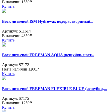
В наличии
1550
Р
Купить
Воск литьевой ISM Hydrowax водорастворимый...
Артикул: S11614
В наличии
4350
Р
Купить
Воск литьевой FREEMAN AQUA (чешуйки, цвет...
Артикул: S7172
Нет в наличии
1200
Р
Купить
Воск литьевой FREEMAN FLEXIBLE BLUE (чешуйки,...
Артикул: S7175
В наличии
1250
Р
Купить