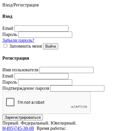
Вход
/
Регистрация
Вход
Email
Пароль
Забыли пароль?
Запомнить меня
Регистрация
Имя пользователя
Email
Пароль
Подтверждение пароля
Первый.
Федеральный.
Ювелирный.
8(495)745-38-08
Время работы: