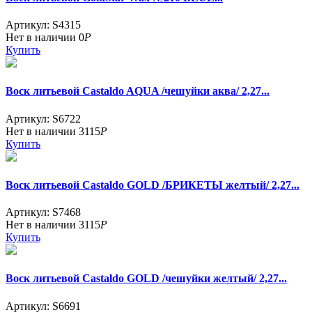
Артикул: S4315
Нет в наличии
0
Р
Купить
Воск литьевой Castaldo AQUA /чешуйки аква/ 2,27...
Артикул: S6722
Нет в наличии
3115
Р
Купить
Воск литьевой Castaldo GOLD /БРИКЕТЫ желтый/ 2,27...
Артикул: S7468
Нет в наличии
3115
Р
Купить
Воск литьевой Castaldo GOLD /чешуйки желтый/ 2,27...
Артикул: S6691