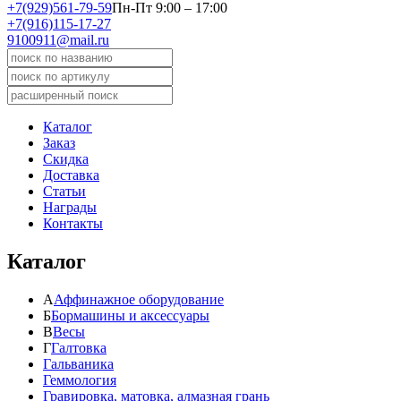
+7(929)561-79-59
Пн-Пт 9:00 – 17:00
+7(916)115-17-27
9100911@mail.ru
Каталог
Заказ
Скидка
Доставка
Статьи
Награды
Контакты
Каталог
А
Аффинажное оборудование
Б
Бормашины и аксессуары
В
Весы
Г
Галтовка
Гальваника
Геммология
Гравировка, матовка, алмазная грань