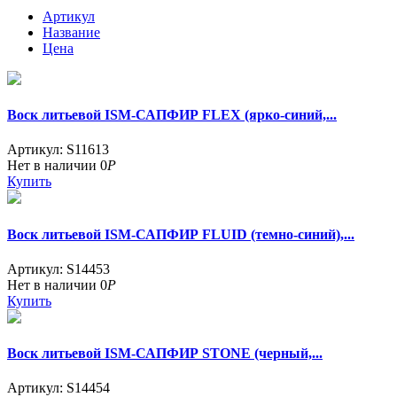
Артикул
Название
Цена
Воск литьевой ISM-САПФИР FLEX (ярко-синий,...
Артикул: S11613
Нет в наличии
0
Р
Купить
Воск литьевой ISM-САПФИР FLUID (темно-синий),...
Артикул: S14453
Нет в наличии
0
Р
Купить
Воск литьевой ISM-САПФИР STONE (черный,...
Артикул: S14454