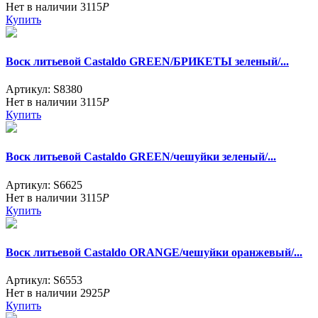
Нет в наличии
3115
Р
Купить
Воск литьевой Castaldo GREEN/БРИКЕТЫ зеленый/...
Артикул: S8380
Нет в наличии
3115
Р
Купить
Воск литьевой Castaldo GREEN/чешуйки зеленый/...
Артикул: S6625
Нет в наличии
3115
Р
Купить
Воск литьевой Castaldo ORANGE/чешуйки оранжевый/...
Артикул: S6553
Нет в наличии
2925
Р
Купить