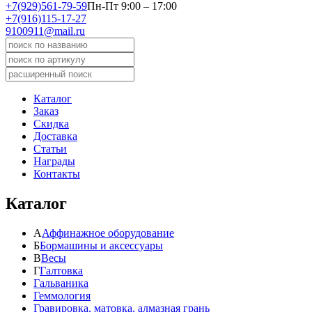
+7(929)561-79-59
Пн-Пт 9:00 – 17:00
+7(916)115-17-27
9100911@mail.ru
Каталог
Заказ
Скидка
Доставка
Статьи
Награды
Контакты
Каталог
А
Аффинажное оборудование
Б
Бормашины и аксессуары
В
Весы
Г
Галтовка
Гальваника
Геммология
Гравировка, матовка, алмазная грань