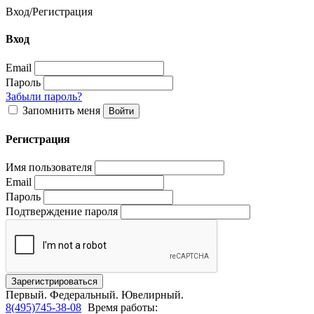
Вход
/
Регистрация
Вход
Email
Пароль
Забыли пароль?
Запомнить меня
Регистрация
Имя пользователя
Email
Пароль
Подтверждение пароля
Первый.
Федеральный.
Ювелирный.
8(495)745-38-08
Время работы: