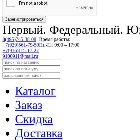
Первый.
Федеральный.
Юв
8(495)745-38-08
Время работы:
+7(929)561-79-59
Пн-Пт 9:00 – 17:00
+7(916)115-17-27
9100911@mail.ru
Каталог
Заказ
Скидка
Доставка