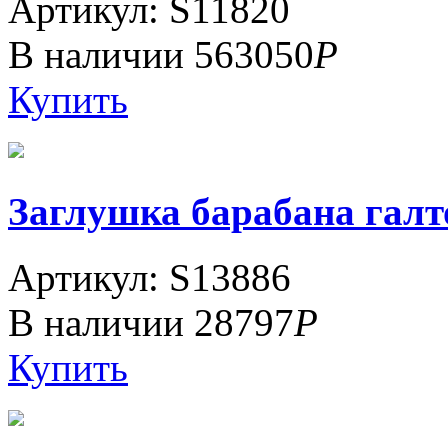
Артикул: S11820
В наличии
563050
Р
Купить
Заглушка барабана гал
Артикул: S13886
В наличии
28797
Р
Купить