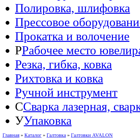
Полировка, шлифовка
Прессовое оборудовани
Прокатка и волочение
Р
Рабочее место ювелир
Резка, гибка, ковка
Рихтовка и ковка
Ручной инструмент
С
Сварка лазерная, свар
У
Упаковка
Главная
»
Каталог
»
Галтовка
»
Галтовки AVALON