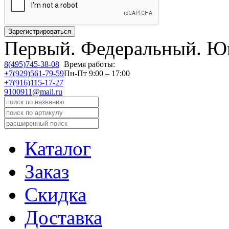
Первый.
Федеральный.
Юв
8(495)745-38-08
Время работы:
+7(929)561-79-59
Пн-Пт 9:00 – 17:00
+7(916)115-17-27
9100911@mail.ru
Каталог
Заказ
Скидка
Доставка