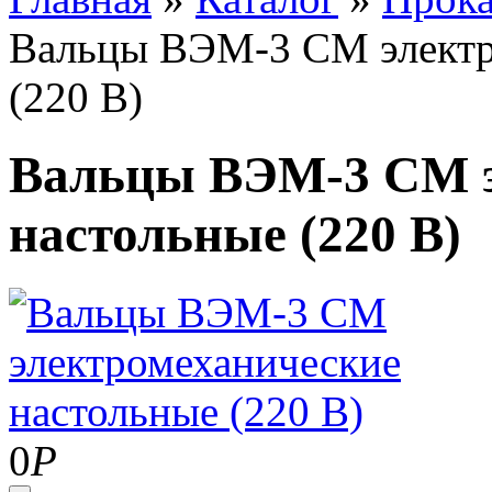
Вальцы ВЭМ-3 СМ электр
(220 В)
Вальцы ВЭМ-3 СМ э
настольные (220 В)
0
Р