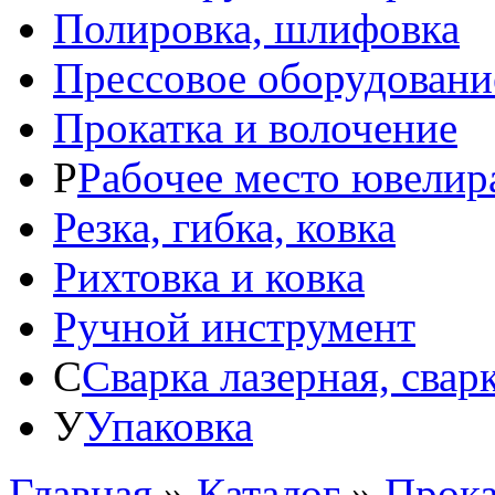
Полировка, шлифовка
Прессовое оборудовани
Прокатка и волочение
Р
Рабочее место ювелир
Резка, гибка, ковка
Рихтовка и ковка
Ручной инструмент
С
Сварка лазерная, свар
У
Упаковка
Главная
»
Каталог
»
Прока