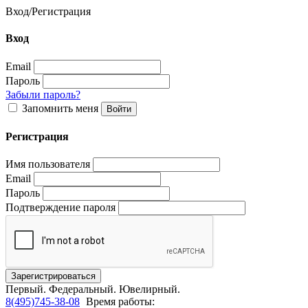
Вход
/
Регистрация
Вход
Email
Пароль
Забыли пароль?
Запомнить меня
Регистрация
Имя пользователя
Email
Пароль
Подтверждение пароля
Первый.
Федеральный.
Ювелирный.
8(495)745-38-08
Время работы: