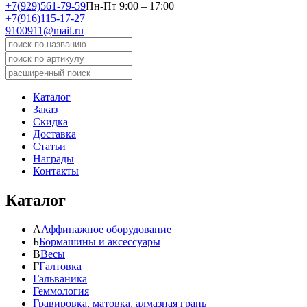
+7(929)561-79-59
Пн-Пт 9:00 – 17:00
+7(916)115-17-27
9100911@mail.ru
Каталог
Заказ
Скидка
Доставка
Статьи
Награды
Контакты
Каталог
А
Аффинажное оборудование
Б
Бормашины и аксессуары
В
Весы
Г
Галтовка
Гальваника
Геммология
Гравировка, матовка, алмазная грань