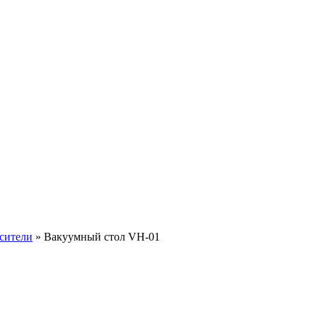
сители
»
Вакуумный стол VH-01