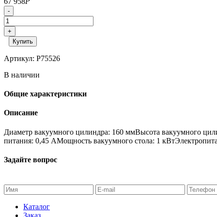
67 958
Р
-
+
Купить
Артикул: P75526
В наличии
Общие характеристики
Описание
Диаметр вакуумного цилиндра: 160 ммВысота вакуумного цили
питания: 0,45 АМощность вакуумного стола: 1 кВтЭлектропитан
Задайте вопрос
Каталог
Заказ