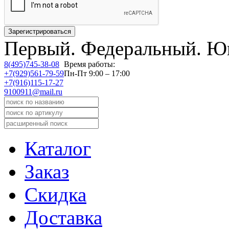
Первый.
Федеральный.
Юв
8(495)745-38-08
Время работы:
+7(929)561-79-59
Пн-Пт 9:00 – 17:00
+7(916)115-17-27
9100911@mail.ru
Каталог
Заказ
Скидка
Доставка