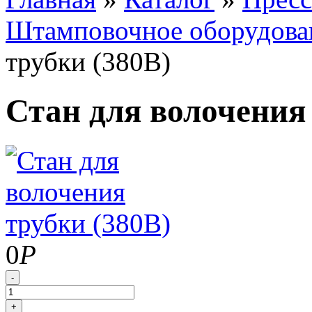
Штамповочное оборудова
трубки (380В)
Стан для волочения 
0
Р
-
+