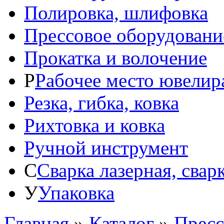
Полировка, шлифовка
Прессовое оборудовани
Прокатка и волочение
Р
Рабочее место ювелир
Резка, гибка, ковка
Рихтовка и ковка
Ручной инструмент
С
Сварка лазерная, свар
У
Упаковка
Главная
»
Каталог
»
Пресс