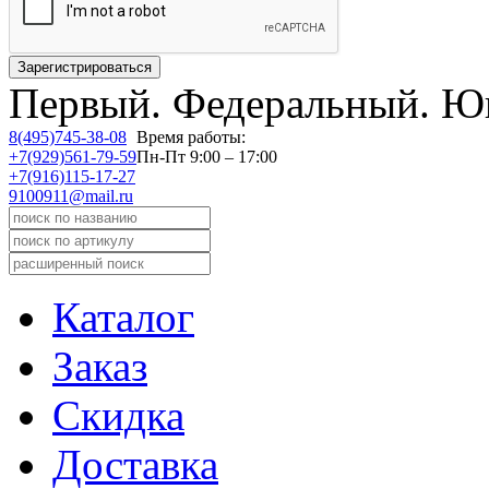
Первый.
Федеральный.
Юв
8(495)745-38-08
Время работы:
+7(929)561-79-59
Пн-Пт 9:00 – 17:00
+7(916)115-17-27
9100911@mail.ru
Каталог
Заказ
Скидка
Доставка