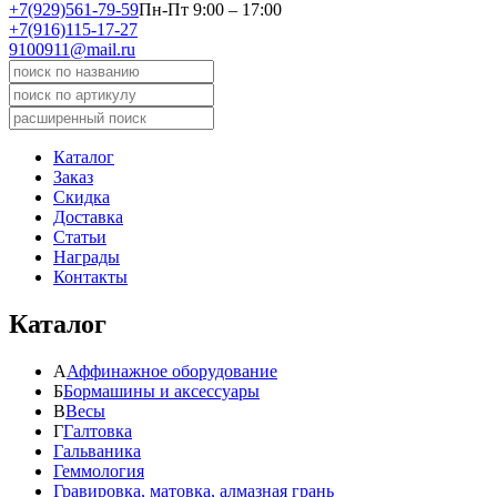
+7(929)561-79-59
Пн-Пт 9:00 – 17:00
+7(916)115-17-27
9100911@mail.ru
Каталог
Заказ
Скидка
Доставка
Статьи
Награды
Контакты
Каталог
А
Аффинажное оборудование
Б
Бормашины и аксессуары
В
Весы
Г
Галтовка
Гальваника
Геммология
Гравировка, матовка, алмазная грань