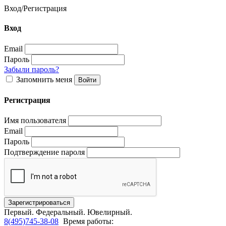
Вход
/
Регистрация
Вход
Email
Пароль
Забыли пароль?
Запомнить меня
Регистрация
Имя пользователя
Email
Пароль
Подтверждение пароля
Первый.
Федеральный.
Ювелирный.
8(495)745-38-08
Время работы: