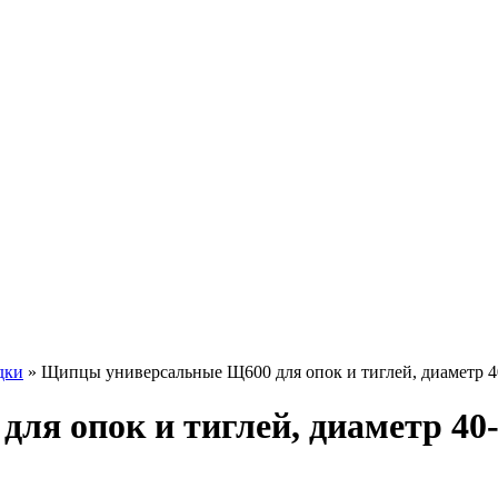
дки
»
Щипцы универсальные Щ600 для опок и тиглей, диаметр 40
я опок и тиглей, диаметр 40-