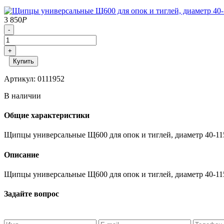
3 850
Р
-
+
Купить
Артикул: 0111952
В наличии
Общие характеристики
Щипцы универсальные Щ600 для опок и тиглей, диаметр 40-11
Описание
Щипцы универсальные Щ600 для опок и тиглей, диаметр 40-11
Задайте вопрос