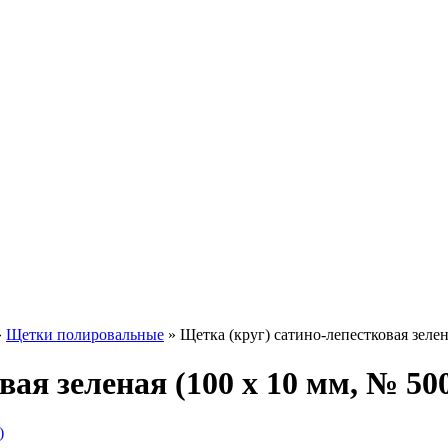
»
Щетки полировальные
»
Щетка (круг) сатино-лепестковая зелен
ая зеленая (100 х 10 мм, № 50