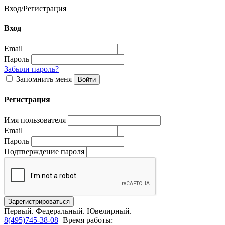
Вход
/
Регистрация
Вход
Email
Пароль
Забыли пароль?
Запомнить меня
Регистрация
Имя пользователя
Email
Пароль
Подтверждение пароля
Первый.
Федеральный.
Ювелирный.
8(495)745-38-08
Время работы: