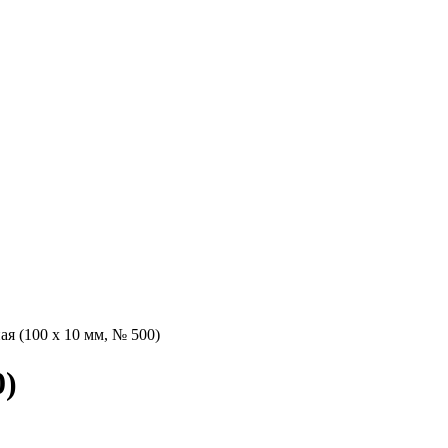
ая (100 х 10 мм, № 500)
0)