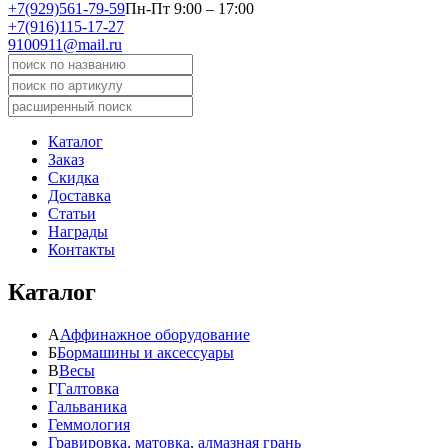
+7(929)561-79-59
Пн-Пт 9:00 – 17:00
+7(916)115-17-27
9100911@mail.ru
Каталог
Заказ
Скидка
Доставка
Статьи
Награды
Контакты
Каталог
А
Аффинажное оборудование
Б
Бормашины и аксессуары
В
Весы
Г
Галтовка
Гальваника
Геммология
Гравировка, матовка, алмазная грань