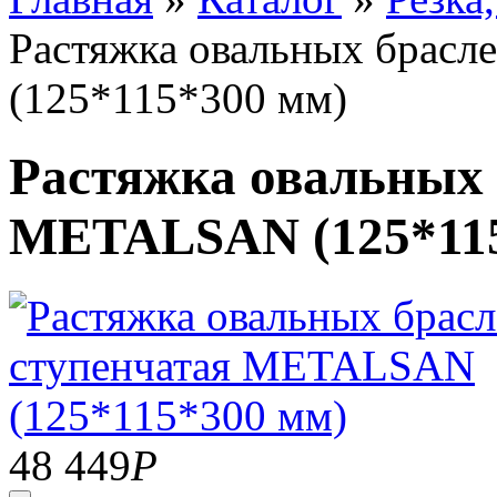
Растяжка овальных брас
(125*115*300 мм)
Растяжка овальных 
METALSAN (125*115
48 449
Р