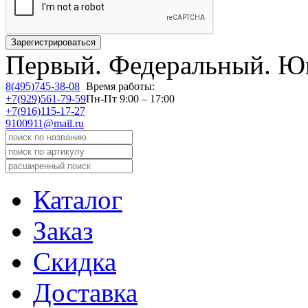
Первый.
Федеральный.
Юв
8(495)745-38-08
Время работы:
+7(929)561-79-59
Пн-Пт 9:00 – 17:00
+7(916)115-17-27
9100911@mail.ru
Каталог
Заказ
Скидка
Доставка