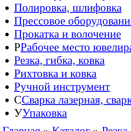
Полировка, шлифовка
Прессовое оборудовани
Прокатка и волочение
Р
Рабочее место ювелир
Резка, гибка, ковка
Рихтовка и ковка
Ручной инструмент
С
Сварка лазерная, свар
У
Упаковка
Главная
»
Каталог
»
Резка,