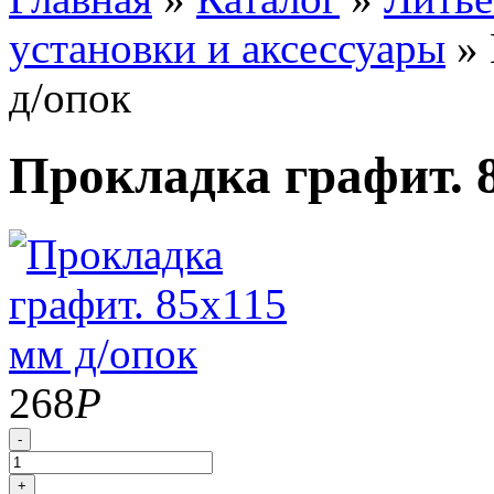
установки и аксессуары
»
д/опок
Прокладка графит. 
268
Р
-
+