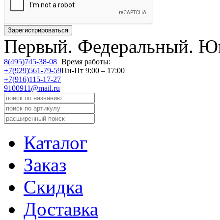
Первый.
Федеральный.
Юв
8(495)745-38-08
Время работы:
+7(929)561-79-59
Пн-Пт 9:00 – 17:00
+7(916)115-17-27
9100911@mail.ru
Каталог
Заказ
Скидка
Доставка