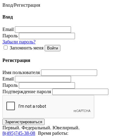
Вход
/
Регистрация
Вход
Email
Пароль
Забыли пароль?
Запомнить меня
Регистрация
Имя пользователя
Email
Пароль
Подтверждение пароля
Первый.
Федеральный.
Ювелирный.
8(495)745-38-08
Время работы: