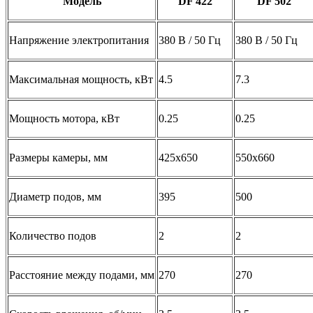
Модель
DF 422
DF 502
Напряжение электропитания
380 В / 50 Гц
380 В / 50 Гц
Максимальная мощность, кВт
4.5
7.3
Мощность мотора, кВт
0.25
0.25
Размеры камеры, мм
425х650
550х660
Диаметр подов, мм
395
500
Количество подов
2
2
Расстояние между подами, мм
270
270