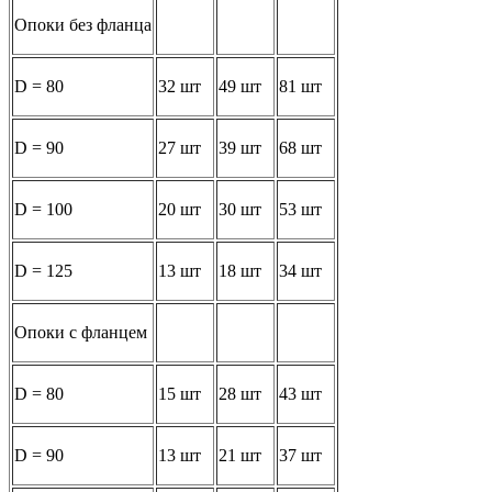
Опоки без фланца
D = 80
32 шт
49 шт
81 шт
D = 90
27 шт
39 шт
68 шт
D = 100
20 шт
30 шт
53 шт
D = 125
13 шт
18 шт
34 шт
Опоки с фланцем
D = 80
15 шт
28 шт
43 шт
D = 90
13 шт
21 шт
37 шт