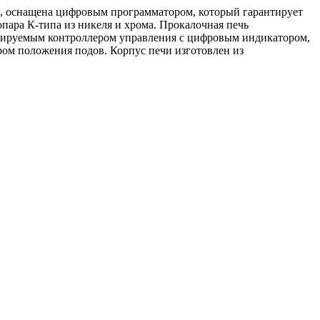
, оснащена цифровым программатором, который гарантирует
пара К-типа из никеля и хрома. Прокалочная печь
ммируемым контроллером управления с цифровым индикатором,
ом положения подов. Корпус печи изготовлен из