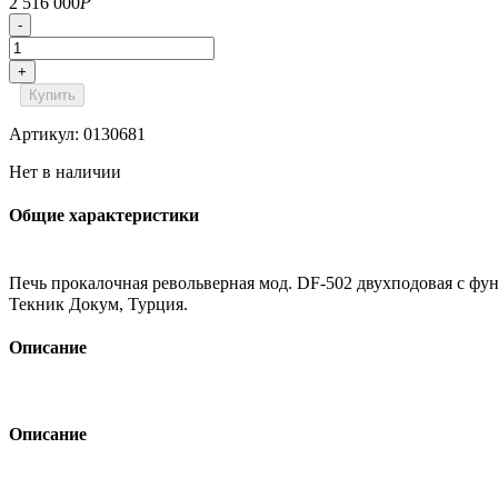
2 516 000
Р
-
+
Купить
Артикул: 0130681
Нет в наличии
Общие характеристики
Печь прокалочная револьверная мод. DF-502 двухподовая с фун
Текник Докум, Турция.
Описание
Описание