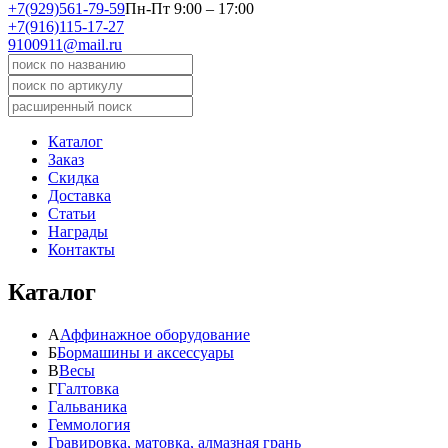
+7(929)561-79-59
Пн-Пт 9:00 – 17:00
+7(916)115-17-27
9100911@mail.ru
Каталог
Заказ
Скидка
Доставка
Статьи
Награды
Контакты
Каталог
А
Аффинажное оборудование
Б
Бормашины и аксессуары
В
Весы
Г
Галтовка
Гальваника
Геммология
Гравировка, матовка, алмазная грань