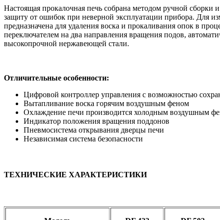
Настоящая прокалочная печь собрана методом ручной сборки
защиту от ошибок при неверной эксплуатации прибора. Для из
предназначена для удаления воска и прокаливания опок в пр
переключателем на два направления вращения подов, автомат
высокопрочной нержавеющей стали.
Отличительные особенности:
Цифровой контроллер управления с возможностью сохра
Вытапливание воска горячим воздушным феном
Охлаждение печи производится холодным воздушным ф
Индикатор положения вращения поддонов
Пневмосистема открывания дверцы печи
Независимая система безопасности
ТЕХНИЧЕСКИЕ ХАРАКТЕРИСТИКИ