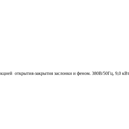
кцией открытия-закрытия заслонки и феном. 380В/50Гц, 9,0 кВт