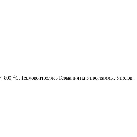
О
., 800
С. Термоконтроллер Германия на 3 программы, 5 полок.