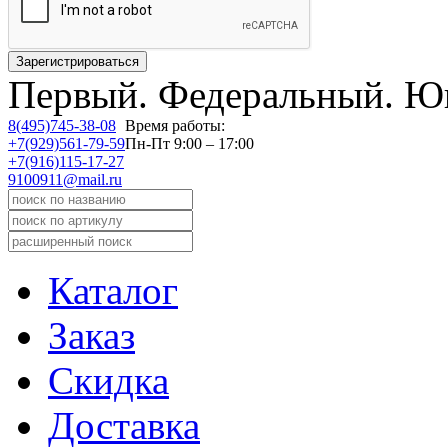
Первый.
Федеральный.
Юв
8(495)745-38-08
Время работы:
+7(929)561-79-59
Пн-Пт 9:00 – 17:00
+7(916)115-17-27
9100911@mail.ru
Каталог
Заказ
Скидка
Доставка