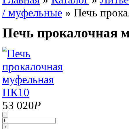
/ муфельные
»
Печь прока
Печь прокалочная 
53 020
Р
-
+