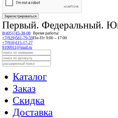
Первый.
Федеральный.
Юв
8(495)745-38-08
Время работы:
+7(929)561-79-59
Пн-Пт 9:00 – 17:00
+7(916)115-17-27
9100911@mail.ru
Каталог
Заказ
Скидка
Доставка