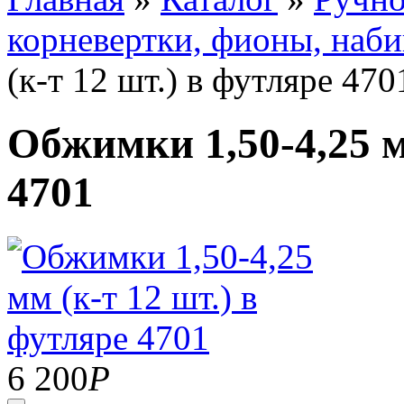
корневертки, фионы, наб
(к-т 12 шт.) в футляре 470
Обжимки 1,50-4,25 м
4701
6 200
Р