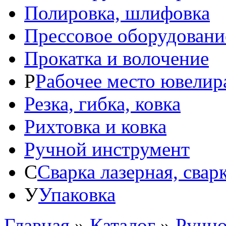
Полировка, шлифовка
Прессовое оборудовани
Прокатка и волочение
Р
Рабочее место ювелир
Резка, гибка, ковка
Рихтовка и ковка
Ручной инструмент
С
Сварка лазерная, свар
У
Упаковка
Главная
»
Каталог
»
Ручно