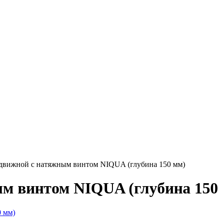
здвижной с натяжным винтом NIQUA (глубина 150 мм)
ым винтом NIQUA (глубина 150