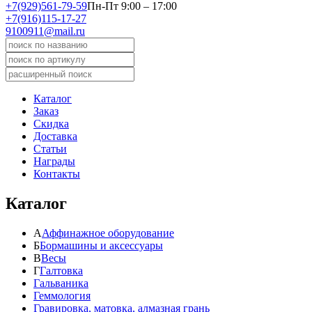
+7(929)561-79-59
Пн-Пт 9:00 – 17:00
+7(916)115-17-27
9100911@mail.ru
Каталог
Заказ
Скидка
Доставка
Статьи
Награды
Контакты
Каталог
А
Аффинажное оборудование
Б
Бормашины и аксессуары
В
Весы
Г
Галтовка
Гальваника
Геммология
Гравировка, матовка, алмазная грань