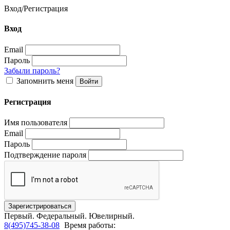
Вход
/
Регистрация
Вход
Email
Пароль
Забыли пароль?
Запомнить меня
Регистрация
Имя пользователя
Email
Пароль
Подтверждение пароля
Первый.
Федеральный.
Ювелирный.
8(495)745-38-08
Время работы: