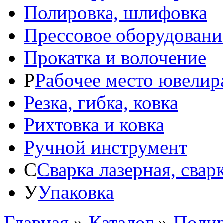
Полировка, шлифовка
Прессовое оборудовани
Прокатка и волочение
Р
Рабочее место ювелир
Резка, гибка, ковка
Рихтовка и ковка
Ручной инструмент
С
Сварка лазерная, свар
У
Упаковка
Главная
»
Каталог
»
Полир