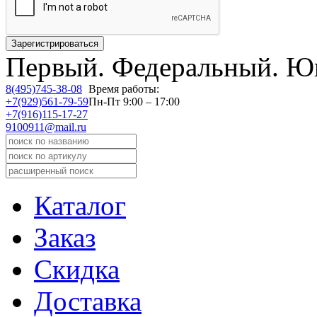
Первый.
Федеральный.
Юв
8(495)745-38-08
Время работы:
+7(929)561-79-59
Пн-Пт 9:00 – 17:00
+7(916)115-17-27
9100911@mail.ru
Каталог
Заказ
Скидка
Доставка