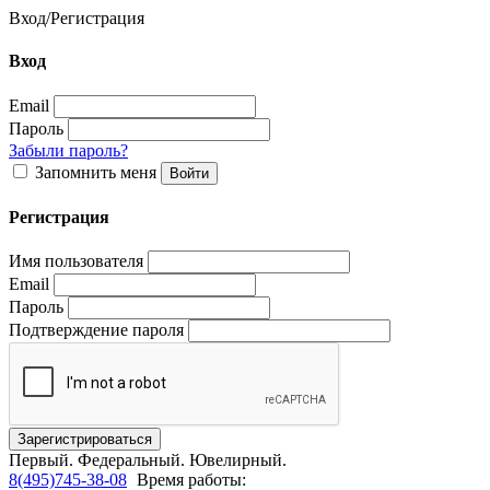
Вход
/
Регистрация
Вход
Email
Пароль
Забыли пароль?
Запомнить меня
Регистрация
Имя пользователя
Email
Пароль
Подтверждение пароля
Первый.
Федеральный.
Ювелирный.
8(495)745-38-08
Время работы: