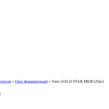
сители
»
Гипс формовочный
»
Гипс GOLD STAR М028 (25кг)
)