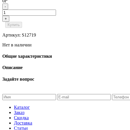
0
Р
-
+
Купить
Артикул: S12719
Нет в наличии
Общие характеристики
Описание
Задайте вопрос
Каталог
Заказ
Скидка
Доставка
Статьи