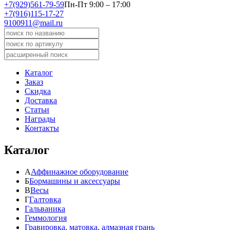
+7(929)561-79-59
Пн-Пт 9:00 – 17:00
+7(916)115-17-27
9100911@mail.ru
Каталог
Заказ
Скидка
Доставка
Статьи
Награды
Контакты
Каталог
А
Аффинажное оборудование
Б
Бормашины и аксессуары
В
Весы
Г
Галтовка
Гальваника
Геммология
Гравировка, матовка, алмазная грань