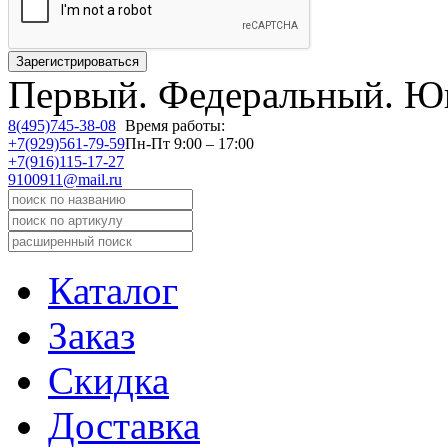
Первый.
Федеральный.
Юв
8(495)745-38-08
Время работы:
+7(929)561-79-59
Пн-Пт 9:00 – 17:00
+7(916)115-17-27
9100911@mail.ru
Каталог
Заказ
Скидка
Доставка