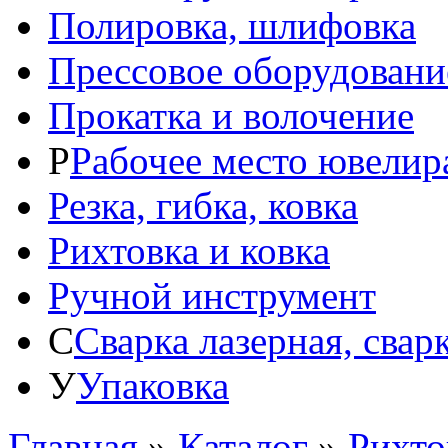
Полировка, шлифовка
Прессовое оборудовани
Прокатка и волочение
Р
Рабочее место ювелир
Резка, гибка, ковка
Рихтовка и ковка
Ручной инструмент
С
Сварка лазерная, свар
У
Упаковка
Главная
»
Каталог
»
Рихто