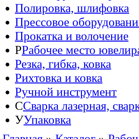
Полировка, шлифовка
Прессовое оборудовани
Прокатка и волочение
Р
Рабочее место ювелир
Резка, гибка, ковка
Рихтовка и ковка
Ручной инструмент
С
Сварка лазерная, свар
У
Упаковка
Главная
»
Каталог
»
Рабоч