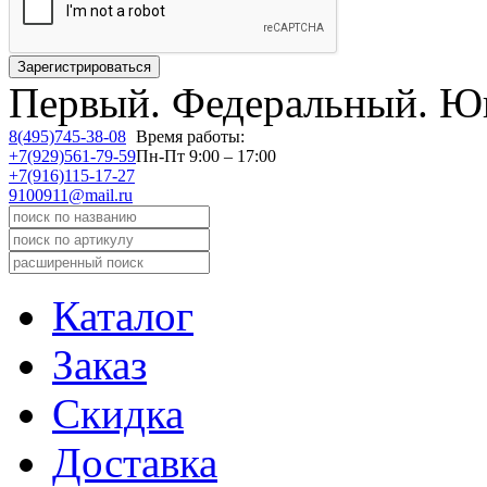
Первый.
Федеральный.
Юв
8(495)745-38-08
Время работы:
+7(929)561-79-59
Пн-Пт 9:00 – 17:00
+7(916)115-17-27
9100911@mail.ru
Каталог
Заказ
Скидка
Доставка