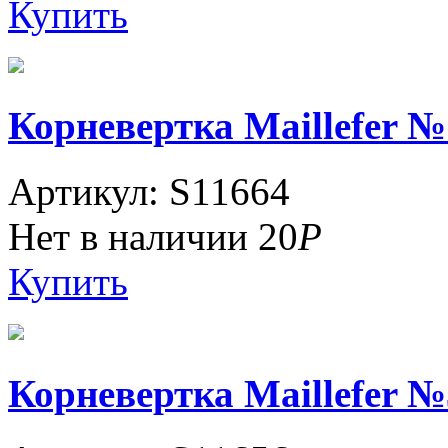
Купить
Корневертка Maillefer №1
Артикул: S11664
Нет в наличии
20
Р
Купить
Корневертка Maillefer №3