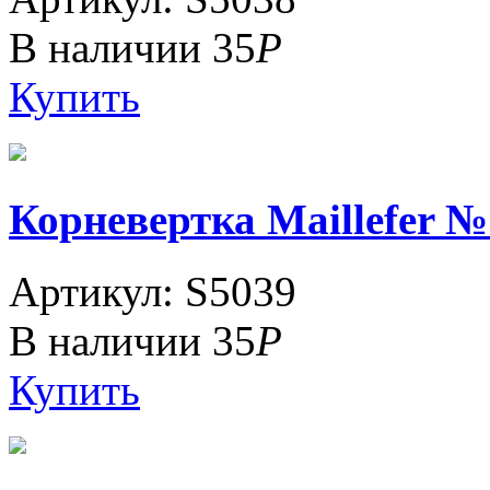
В наличии
35
Р
Купить
Корневертка Maillefer №
Артикул: S5039
В наличии
35
Р
Купить