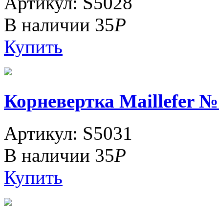
Артикул: S5028
В наличии
35
Р
Купить
Корневертка Maillefer №
Артикул: S5031
В наличии
35
Р
Купить