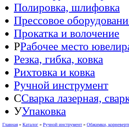
Полировка, шлифовка
Прессовое оборудовани
Прокатка и волочение
Р
Рабочее место ювелир
Резка, гибка, ковка
Рихтовка и ковка
Ручной инструмент
С
Сварка лазерная, свар
У
Упаковка
Главная
»
Каталог
»
Ручной инструмент
»
Обжимки, корневерт