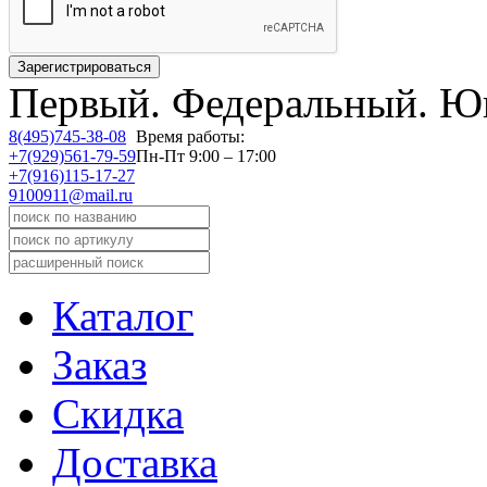
Первый.
Федеральный.
Юв
8(495)745-38-08
Время работы:
+7(929)561-79-59
Пн-Пт 9:00 – 17:00
+7(916)115-17-27
9100911@mail.ru
Каталог
Заказ
Скидка
Доставка