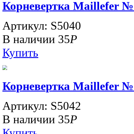
Корневертка Maillefer №
Артикул: S5040
В наличии
35
Р
Купить
Корневертка Maillefer №
Артикул: S5042
В наличии
35
Р
Купить