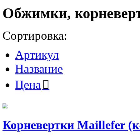
Обжимки, корневерт
Сортировка:
Артикул
Название
Цена
Корневертки Maillefer (к