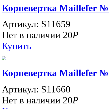
Корневертка Maillefer №6
Артикул: S11659
Нет в наличии
20
Р
Купить
Корневертка Maillefer №7
Артикул: S11660
Нет в наличии
20
Р