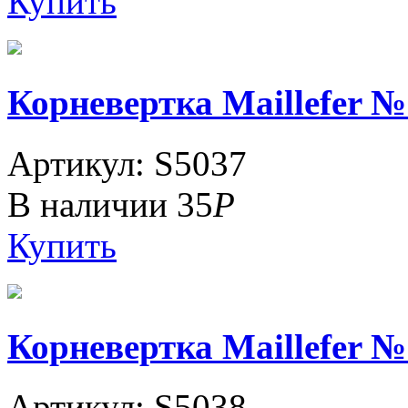
Купить
Корневертка Maillefer №
Артикул: S5037
В наличии
35
Р
Купить
Корневертка Maillefer №
Артикул: S5038