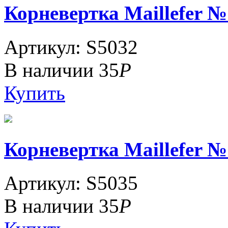
Корневертка Maillefer №
Артикул: S5032
В наличии
35
Р
Купить
Корневертка Maillefer №
Артикул: S5035
В наличии
35
Р