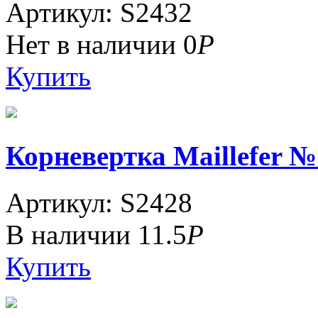
Артикул: S2432
Нет в наличии
0
Р
Купить
Корневертка Maillefer №
Артикул: S2428
В наличии
11.5
Р
Купить