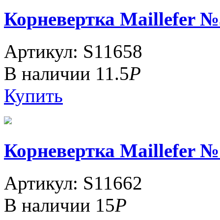
Корневертка Maillefer №5
Артикул: S11658
В наличии
11.5
Р
Купить
Корневертка Maillefer №
Артикул: S11662
В наличии
15
Р