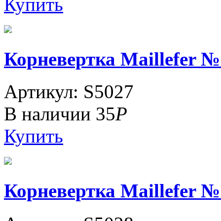
Купить
Корневертка Maillefer №
Артикул: S5027
В наличии
35
Р
Купить
Корневертка Maillefer №