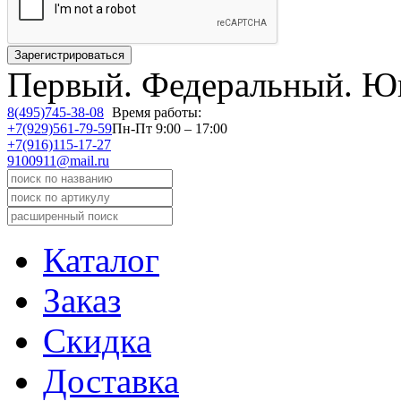
Первый.
Федеральный.
Юв
8(495)745-38-08
Время работы:
+7(929)561-79-59
Пн-Пт 9:00 – 17:00
+7(916)115-17-27
9100911@mail.ru
Каталог
Заказ
Скидка
Доставка