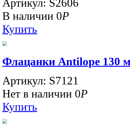
Артикул: S2606
В наличии
0
Р
Купить
Флацанки Antilope 130 м
Артикул: S7121
Нет в наличии
0
Р
Купить