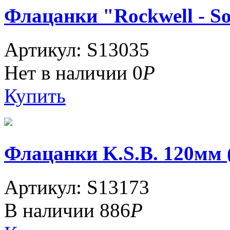
Флацанки "Rockwell - Sol
Артикул: S13035
Нет в наличии
0
Р
Купить
Флацанки K.S.B. 120мм (
Артикул: S13173
В наличии
886
Р