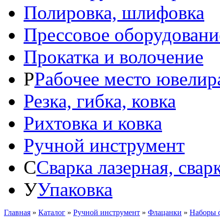
Полировка, шлифовка
Прессовое оборудовани
Прокатка и волочение
Р
Рабочее место ювелир
Резка, гибка, ковка
Рихтовка и ковка
Ручной инструмент
С
Сварка лазерная, свар
У
Упаковка
Главная
»
Каталог
»
Ручной инструмент
»
Флацанки
»
Наборы 