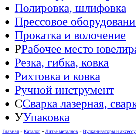
Полировка, шлифовка
Прессовое оборудовани
Прокатка и волочение
Р
Рабочее место ювелир
Резка, гибка, ковка
Рихтовка и ковка
Ручной инструмент
С
Сварка лазерная, свар
У
Упаковка
Главная
»
Каталог
»
Литье металлов
»
Вулканизаторы и аксесс