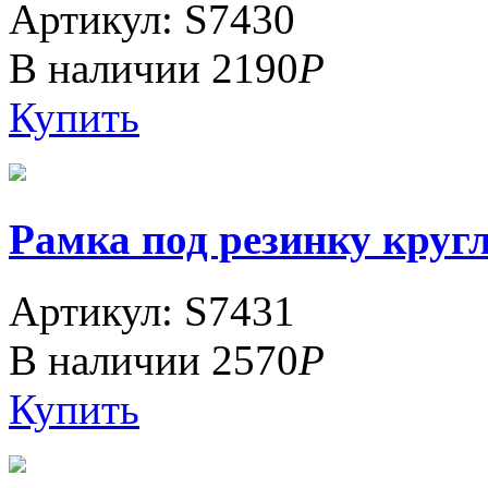
Артикул: S7430
В наличии
2190
Р
Купить
Рамка под резинку кругл
Артикул: S7431
В наличии
2570
Р
Купить