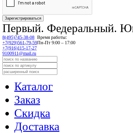
Первый.
Федеральный.
Юв
8(495)745-38-08
Время работы:
+7(929)561-79-59
Пн-Пт 9:00 – 17:00
+7(916)115-17-27
9100911@mail.ru
Каталог
Заказ
Скидка
Доставка