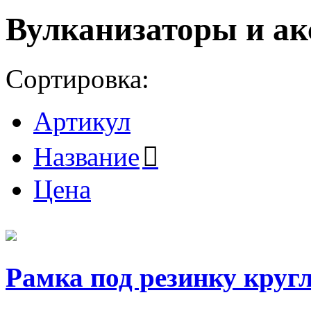
Вулканизаторы и ак
Сортировка:
Артикул
Название
Цена
Рамка под резинку кругл