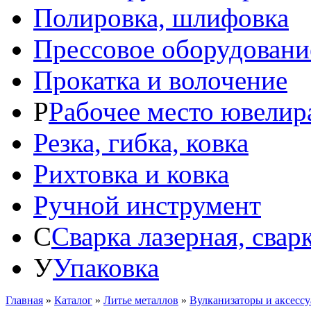
Полировка, шлифовка
Прессовое оборудовани
Прокатка и волочение
Р
Рабочее место ювелир
Резка, гибка, ковка
Рихтовка и ковка
Ручной инструмент
С
Сварка лазерная, свар
У
Упаковка
Главная
»
Каталог
»
Литье металлов
»
Вулканизаторы и аксесс