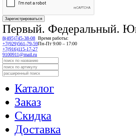
Первый.
Федеральный.
Юв
8(495)745-38-08
Время работы:
+7(929)561-79-59
Пн-Пт 9:00 – 17:00
+7(916)115-17-27
9100911@mail.ru
Каталог
Заказ
Скидка
Доставка