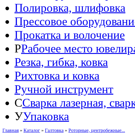
Полировка, шлифовка
Прессовое оборудовани
Прокатка и волочение
Р
Рабочее место ювелир
Резка, гибка, ковка
Рихтовка и ковка
Ручной инструмент
С
Сварка лазерная, свар
У
Упаковка
Главная
»
Каталог
»
Галтовка
»
Роторные, центробежные...