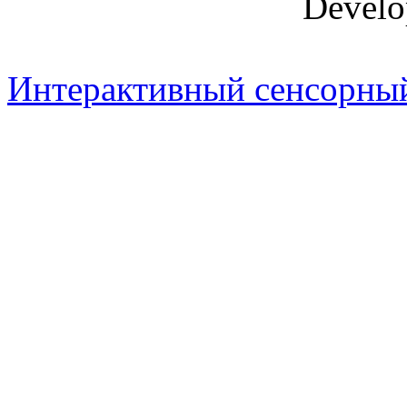
Develo
Интерактивный сенсорный