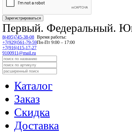
Первый.
Федеральный.
Юв
8(495)745-38-08
Время работы:
+7(929)561-79-59
Пн-Пт 9:00 – 17:00
+7(916)115-17-27
9100911@mail.ru
Каталог
Заказ
Скидка
Доставка