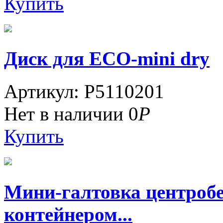
Купить
Диск для ECO-mini dry
Артикул: P5110201
Нет в наличии
0
Р
Купить
Мини-галтовка центроб
контейнером...