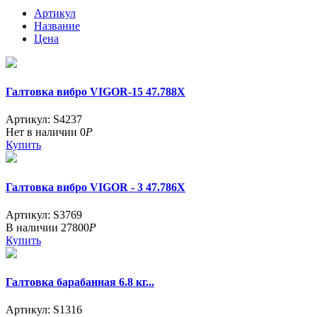
Артикул
Название
Цена
Галтовка вибро VIGOR-15 47.788Х
Артикул: S4237
Нет в наличии
0
Р
Купить
Галтовка вибро VIGOR - 3 47.786Х
Артикул: S3769
В наличии
27800
Р
Купить
Галтовка барабанная 6.8 кг...
Артикул: S1316