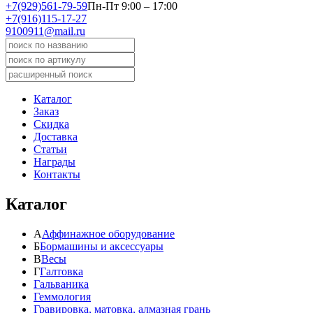
+7(929)561-79-59
Пн-Пт 9:00 – 17:00
+7(916)115-17-27
9100911@mail.ru
Каталог
Заказ
Скидка
Доставка
Статьи
Награды
Контакты
Каталог
А
Аффинажное оборудование
Б
Бормашины и аксессуары
В
Весы
Г
Галтовка
Гальваника
Геммология
Гравировка, матовка, алмазная грань