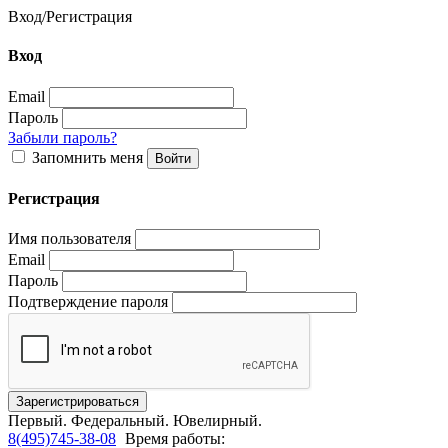
Вход
/
Регистрация
Вход
Email
Пароль
Забыли пароль?
Запомнить меня
Регистрация
Имя пользователя
Email
Пароль
Подтверждение пароля
Первый.
Федеральный.
Ювелирный.
8(495)745-38-08
Время работы: