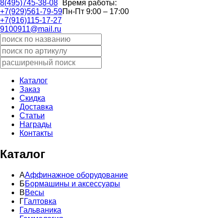
8(495)745-38-08
Время работы:
+7(929)561-79-59
Пн-Пт 9:00 – 17:00
+7(916)115-17-27
9100911@mail.ru
Каталог
Заказ
Скидка
Доставка
Статьи
Награды
Контакты
Каталог
А
Аффинажное оборудование
Б
Бормашины и аксессуары
В
Весы
Г
Галтовка
Гальваника