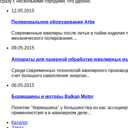
сразу с несколькими городами, что удобно.
12.05.2015
Полировальное оборудование Arbe
Современные ювелиры после литья и пайки изделия п
механического полирования....
09.05.2015
Аппараты для лазерной обработки ювелирных изде
Среди современных технологий ювелирного производст
счет большого накопления энергии...
06.05.2015
Бормашины и моторы Balkan Motor
Понятие "бормашина" у большинства из нас ассоциир
применяютсмя и в ювелирном деле...
Каталог
Заказ