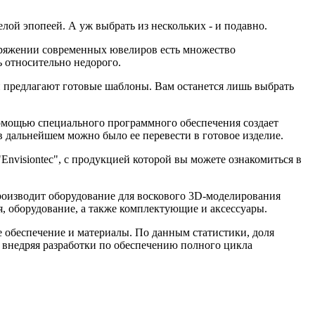
елой эпопеей. А уж выбрать из нескольких - и подавно.
оряжении современных ювелиров есть множество
 относительно недорого.
и предлагают готовые шаблоны. Вам останется лишь выбрать
помощью специального программного обеспечения создает
в дальнейшем можно было ее перевести в готовое изделие.
Envisiontec", с продукцией которой вы можете ознакомиться в
роизводит оборудование для воскового 3D-моделирования
, оборудование, а также комплектующие и аксессуары.
 обеспечение и материалы. По данным статистики, доля
 внедряя разработки по обеспечению полного цикла