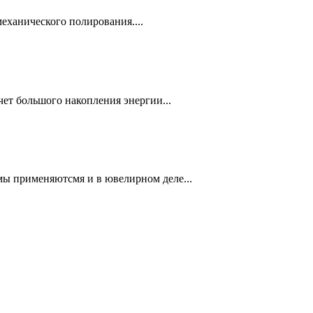
еханического полирования....
чет большого накопления энергии...
мы применяютсмя и в ювелирном деле...