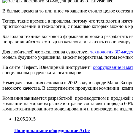
В былые времена то или иное украшение стоило целое состояние
Теперь такие времена в прошлом, потому что технологии изг
приспособлений и технологий, с помощью которых можно в кра
Благодаря технике воскового формования можно разработать и
понравившийся экземпляр из каталога, и заказать его ювелиру.
Для любителей же эксклюзива существует
технология 3D-моде
модель будущего украшения, вносит коррективы, потом компью
На сайте "Гефест. Ювелирный инструмент"
оборудование и ма
специальном разделе каталога товаров.
Немецкая компания основана в 2002 году в городе Марл. За п
высокого качества. В ассортименте продукции компании: комп
Компания занимается разработкой, производством и продажей 
компании на мировом рынке в отрасли составляет порядка 60%
компьютеризированного моделирования и производства издели
12.05.2015
Полировальное оборудование Arbe