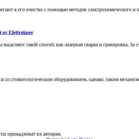
гают к его очистке с помощью методов электрохимического и м
т Elettrolaser
ыделяют такой способ, как лазерная сварка и гравировка. За с
я со стоматологическим оборудованием, однако, таким механиз
сты принадлежат их авторам.