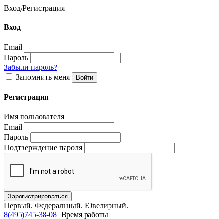
Вход
/
Регистрация
Вход
Email
Пароль
Забыли пароль?
Запомнить меня
Регистрация
Имя пользователя
Email
Пароль
Подтверждение пароля
Первый.
Федеральный.
Ювелирный.
8(495)745-38-08
Время работы: