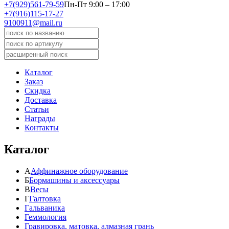
+7(929)561-79-59
Пн-Пт 9:00 – 17:00
+7(916)115-17-27
9100911@mail.ru
Каталог
Заказ
Скидка
Доставка
Статьи
Награды
Контакты
Каталог
А
Аффинажное оборудование
Б
Бормашины и аксессуары
В
Весы
Г
Галтовка
Гальваника
Геммология
Гравировка, матовка, алмазная грань